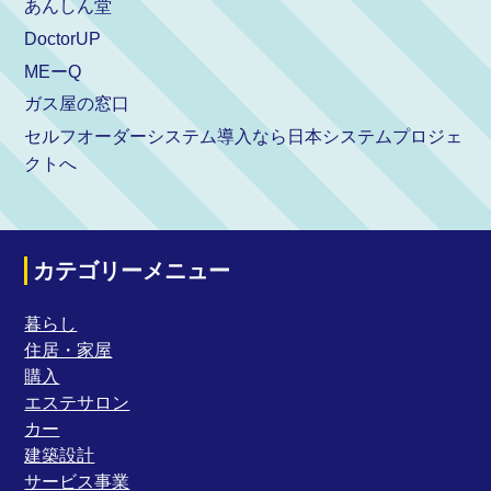
あんしん堂
DoctorUP
MEーQ
ガス屋の窓口
セルフオーダーシステム導入なら日本システムプロジェ
クトへ
カテゴリーメニュー
暮らし
住居・家屋
購入
エステサロン
カー
建築設計
サービス事業