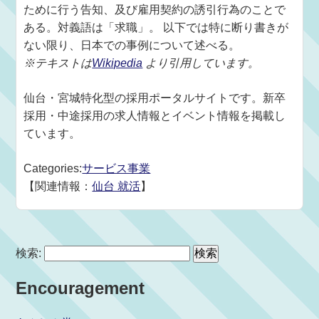
ために行う告知、及び雇用契約の誘引行為のことで
ある。対義語は「求職」。 以下では特に断り書きが
ない限り、日本での事例について述べる。
※テキストは
Wikipedia
より引用しています。
仙台・宮城特化型の採用ポータルサイトです。新卒
採用・中途採用の求人情報とイベント情報を掲載し
ています。
Categories:
サービス事業
【関連情報：
仙台 就活
】
検索:
Encouragement