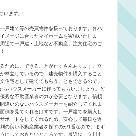
ています。
一戸建て等の売買物件を扱っております。各ハ
イメージに合ったマイホームを実現いたしま
周辺で一戸建・土地など不動産、注文住宅のご
！
るために、できることがたくさんあります。立
が林立しているので、建売物件を購入すること
文住宅として建ててもらうこともできるので、
からハウスメーカーに作ってもらいましょう。ど
優秀な不動産業者の力が必要となります。信頼
間違いのないハウスメーカーを紹介してくれま
面倒を見てくれるはずです。一戸建てを購入し
サポートをしてくれるため、安心して毎日を過
判の良い不動産業者を探すのが1番なので、まず
うにしておきたいところです。最近は、立川市