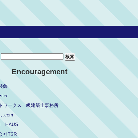
Encouragement
装飾
stec
ドワークス一級建築士事務所
.com
I HAUS
会社TSR