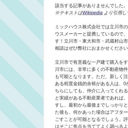
該当する記事がありませんでした。
※テキストは
Wikipedia
より引用し
ミックハウス株式会社では立川市の
ウスメーカーと提携しているので、
す！立川市・東大和市・武蔵村山市
相談はぜひ弊社におまかせください
立川市で有意義な一戸建て購入をす
川市には、非常に多くの不動産物件
も可能となります。ただ、新しく注
ある程度金銭的余裕がある人は、0
ちらにしても、仲介に入ってくれる
と実績がある不動産業者であれば、
すし、最初から最後までしっかりと
た後も、何かあった場合はアフター
ごすことが可能となるでしょう。評
はそこに焦点を当ててよく調べるよ