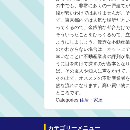
の中でも、非常に多くの一戸建てが
段が安いわけではありませんが、そ
で、東京都内では人気な場所だとい
ってくるので、金銭的な都合だけで
そういったことをひっくるめて、立
ようにしましょう。優秀な不動産業
のかわからない場合は、ネット上で
幸いなことに不動産業者の評判が集
うに目を向けて探すのが基本となり
ば、その友人や知人に声をかけて、
その上で、オススメの不動産業者を
然な流れになります。高い買い物に
ところです。
Categories:
住居・家屋
カテゴリーメニュー