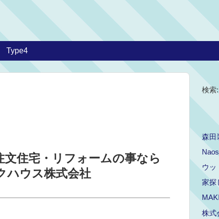
Type4
検索:
森田
Naos
注文住宅・リフォームの事なら
ウッ
ックハウス株式会社
家探し
MAK
株式