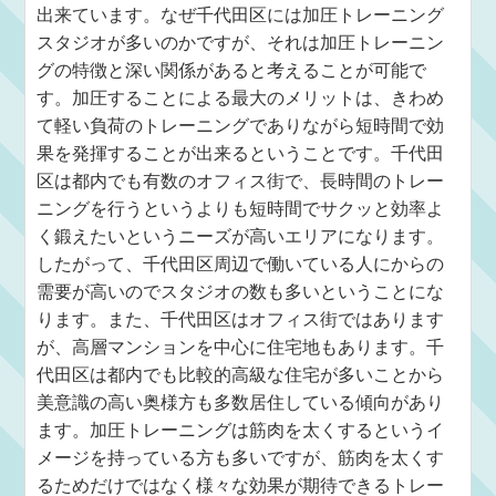
出来ています。なぜ千代田区には加圧トレーニング
スタジオが多いのかですが、それは加圧トレーニン
グの特徴と深い関係があると考えることが可能で
す。加圧することによる最大のメリットは、きわめ
て軽い負荷のトレーニングでありながら短時間で効
果を発揮することが出来るということです。千代田
区は都内でも有数のオフィス街で、長時間のトレー
ニングを行うというよりも短時間でサクッと効率よ
く鍛えたいというニーズが高いエリアになります。
したがって、千代田区周辺で働いている人にからの
需要が高いのでスタジオの数も多いということにな
ります。また、千代田区はオフィス街ではあります
が、高層マンションを中心に住宅地もあります。千
代田区は都内でも比較的高級な住宅が多いことから
美意識の高い奥様方も多数居住している傾向があり
ます。加圧トレーニングは筋肉を太くするというイ
メージを持っている方も多いですが、筋肉を太くす
るためだけではなく様々な効果が期待できるトレー