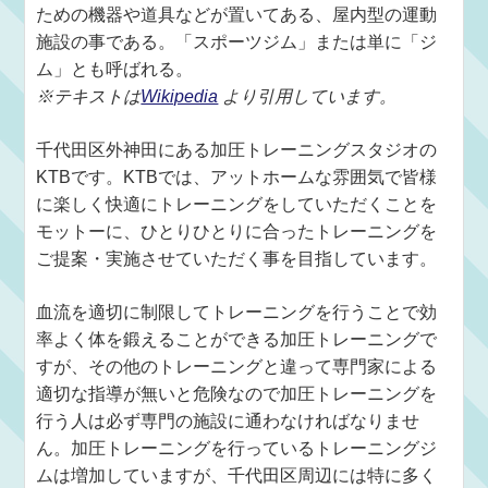
ための機器や道具などが置いてある、屋内型の運動
施設の事である。「スポーツジム」または単に「ジ
ム」とも呼ばれる。
※テキストは
Wikipedia
より引用しています。
千代田区外神田にある加圧トレーニングスタジオの
KTBです。KTBでは、アットホームな雰囲気で皆様
に楽しく快適にトレーニングをしていただくことを
モットーに、ひとりひとりに合ったトレーニングを
ご提案・実施させていただく事を目指しています。
血流を適切に制限してトレーニングを行うことで効
率よく体を鍛えることができる加圧トレーニングで
すが、その他のトレーニングと違って専門家による
適切な指導が無いと危険なので加圧トレーニングを
行う人は必ず専門の施設に通わなければなりませ
ん。加圧トレーニングを行っているトレーニングジ
ムは増加していますが、千代田区周辺には特に多く