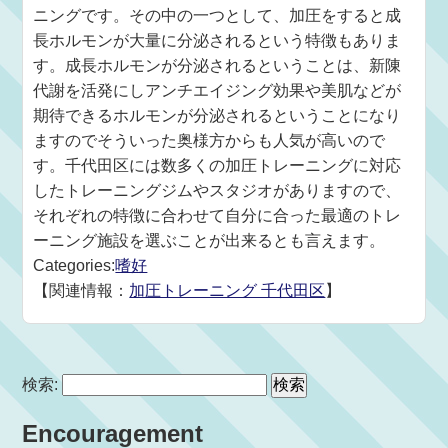
ニングです。その中の一つとして、加圧をすると成
長ホルモンが大量に分泌されるという特徴もありま
す。成長ホルモンが分泌されるということは、新陳
代謝を活発にしアンチエイジング効果や美肌などが
期待できるホルモンが分泌されるということになり
ますのでそういった奥様方からも人気が高いので
す。千代田区には数多くの加圧トレーニングに対応
したトレーニングジムやスタジオがありますので、
それぞれの特徴に合わせて自分に合った最適のトレ
ーニング施設を選ぶことが出来るとも言えます。
Categories:
嗜好
【関連情報：
加圧トレーニング 千代田区
】
検索:
Encouragement