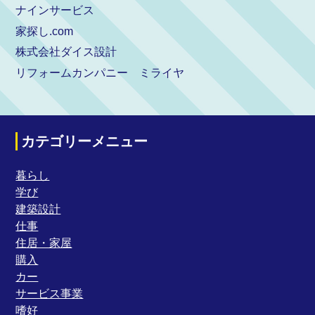
ナインサービス
家探し.com
株式会社ダイス設計
リフォームカンパニー ミライヤ
カテゴリーメニュー
暮らし
学び
建築設計
仕事
住居・家屋
購入
カー
サービス事業
嗜好