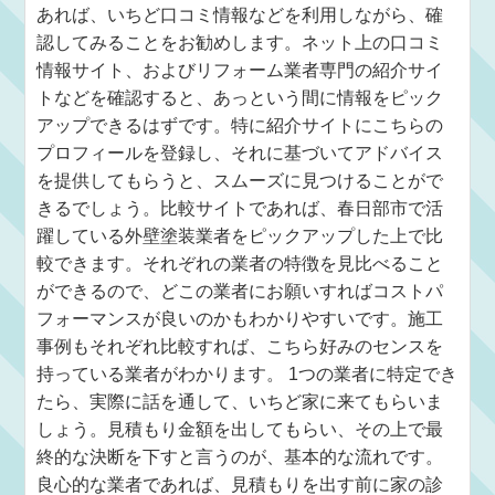
あれば、いちど口コミ情報などを利用しながら、確
認してみることをお勧めします。ネット上の口コミ
情報サイト、およびリフォーム業者専門の紹介サイ
トなどを確認すると、あっという間に情報をピック
アップできるはずです。特に紹介サイトにこちらの
プロフィールを登録し、それに基づいてアドバイス
を提供してもらうと、スムーズに見つけることがで
きるでしょう。比較サイトであれば、春日部市で活
躍している外壁塗装業者をピックアップした上で比
較できます。それぞれの業者の特徴を見比べること
ができるので、どこの業者にお願いすればコストパ
フォーマンスが良いのかもわかりやすいです。施工
事例もそれぞれ比較すれば、こちら好みのセンスを
持っている業者がわかります。 1つの業者に特定でき
たら、実際に話を通して、いちど家に来てもらいま
しょう。見積もり金額を出してもらい、その上で最
終的な決断を下すと言うのが、基本的な流れです。
良心的な業者であれば、見積もりを出す前に家の診