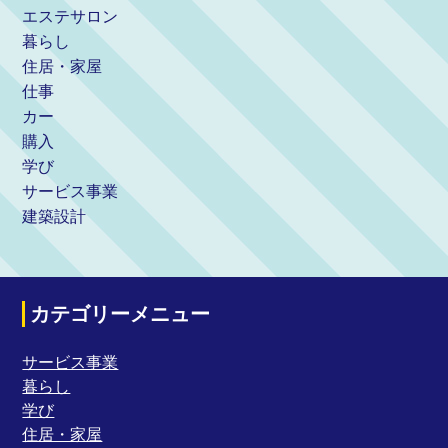
エステサロン
暮らし
住居・家屋
仕事
カー
購入
学び
サービス事業
建築設計
カテゴリーメニュー
サービス事業
暮らし
学び
住居・家屋