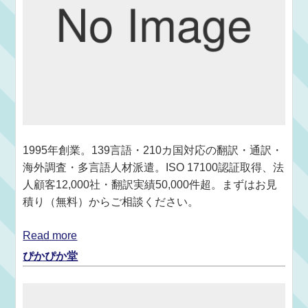
1995年創業。139言語・210カ国対応の翻訳・通訳・
海外調査・多言語人材派遣。ISO 17100認証取得、法
人顧客12,000社・翻訳実績50,000件超。まずはお見
積り（無料）からご相談ください。
Read more
ぴかぴか堂