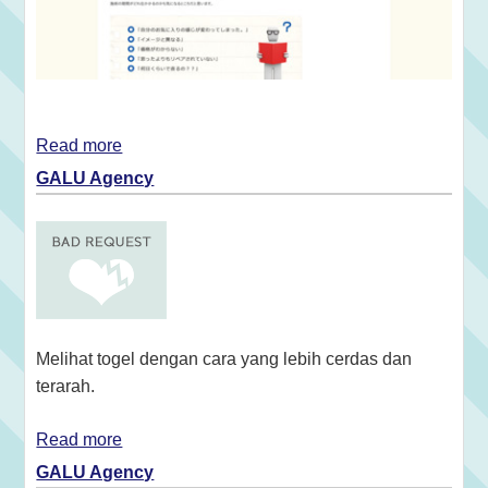
Read more
GALU Agency
Melihat togel dengan cara yang lebih cerdas dan
terarah.
Read more
GALU Agency