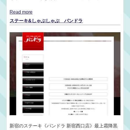
Read more
ステーキ&しゃぶしゃぶ パンドラ
新宿のステーキ《パンドラ 新宿西口店》最上霜降黒